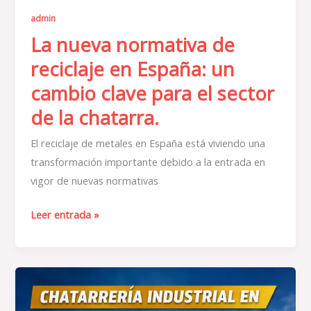
para
admin
el
La nueva normativa de
sector
de
reciclaje en España: un
la
cambio clave para el sector
chatarra.
de la chatarra.
El reciclaje de metales en España está viviendo una
transformación importante debido a la entrada en
vigor de nuevas normativas
Leer entrada »
Chatarrería
industrial