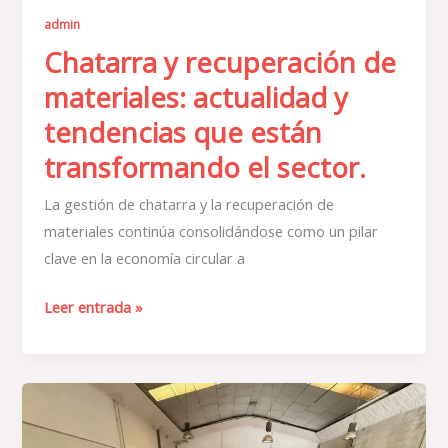
transformando
admin
el
Chatarra y recuperación de
sector.
materiales: actualidad y
tendencias que están
transformando el sector.
La gestión de chatarra y la recuperación de
materiales continúa consolidándose como un pilar
clave en la economía circular a
Leer entrada »
El
auge