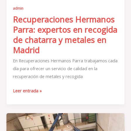
Madrid
admin
Recuperaciones Hermanos
Parra: expertos en recogida
de chatarra y metales en
Madrid
En Recuperaciones Hermanos Parra trabajamos cada
día para ofrecer un servicio de calidad en la
recuperación de metales y recogida
Leer entrada »
Chatarrería
cerca