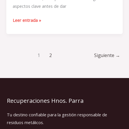
aspectos clave antes de dar
Leer entrada »
1
2
Siguiente
→
Recuperaciones Hnos. Parra
Tu destino confiable para la gestión responsable de
residuos metálicos.