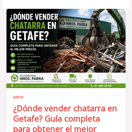
¿Dónde
vender
chatarra
en
Getafe?
Guía
completa
para
obtener
el
mejor
admin
precio
¿Dónde vender chatarra en
Getafe? Guía completa
para obtener el mejor